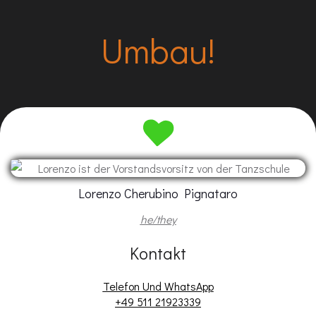
Umbau!
Lorenzo Cherubino Pignataro
he/they
Kontakt
Telefon Und WhatsApp
+49 511 21923339